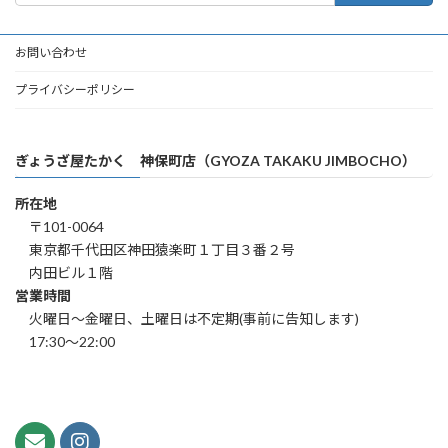
お問い合わせ
プライバシーポリシー
ぎょうざ屋たかく 神保町店（GYOZA TAKAKU JIMBOCHO）
所在地
〒101-0064
東京都千代田区神田猿楽町１丁目３番２号
内田ビル１階
営業時間
火曜日～金曜日、土曜日は不定期(事前に告知します)
17:30～22:00