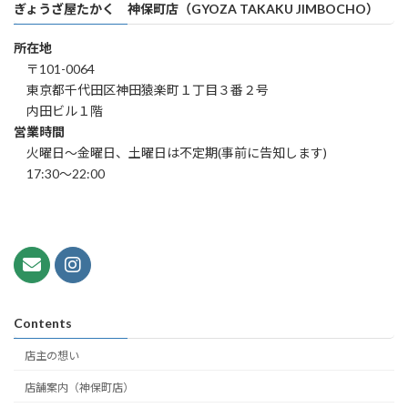
ぎょうざ屋たかく 神保町店（GYOZA TAKAKU JIMBOCHO）
所在地
〒101-0064
東京都千代田区神田猿楽町１丁目３番２号
内田ビル１階
営業時間
火曜日～金曜日、土曜日は不定期(事前に告知します)
17:30～22:00
Contents
店主の想い
店舗案内（神保町店）