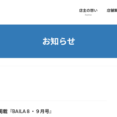
店主の想い
店舗
home
お知らせ
掲載『BAILA８・９月号』