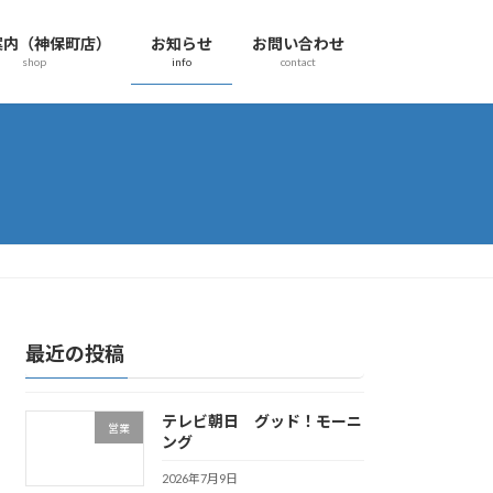
案内（神保町店）
お知らせ
お問い合わせ
shop
info
contact
最近の投稿
テレビ朝日 グッド！モーニ
営業
ング
2026年7月9日