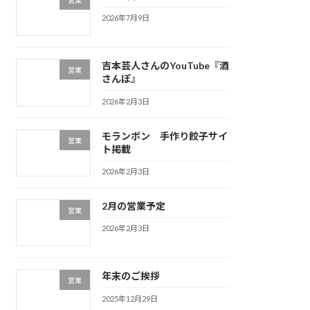
2026年7月9日
吉本芸人さんのYouTube『酒
営業
さんぽ』
2026年2月3日
モランボン 手作り餃子サイ
営業
ト掲載
2026年2月3日
2月の営業予定
営業
2026年2月3日
年末のご挨拶
営業
2025年12月29日