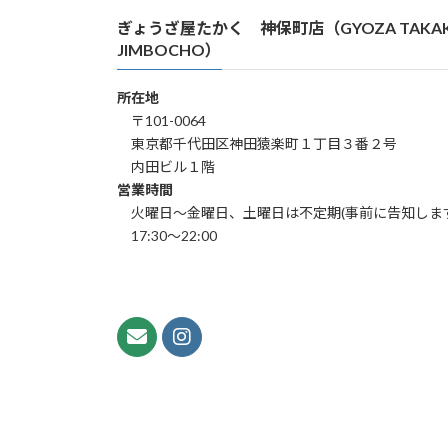
ぎょうざ屋たかく 神保町店（GYOZA TAKA
JIMBOCHO）
所在地
〒101-0064
東京都千代田区神田猿楽町１丁目３番２号
内田ビル１階
営業時間
火曜日～金曜日、土曜日は不定期(事前に告知します
17:30～22:00