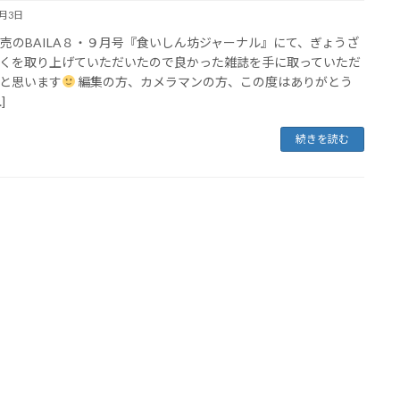
7月3日
8発売のBAILA８・９月号『食いしん坊ジャーナル』にて、ぎょうざ
くを取り上げていただいたので良かった雑誌を手に取っていただ
と思います
編集の方、カメラマンの方、この度はありがとう
]
続きを読む